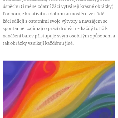
úspěchu (i méně zdatní žáci vytvářejí krásné obrázky).
Podporuje kreativitu a dobrou atmosféru ve třídě -
žáci sdílejí s ostatními svoje výtvory a navzájem se
spontánně zajímají o práci druhých - každý totiž k
nanášení barev přistupuje svým osobitým způsobem a
tak obrázky vznikají každému jiné.