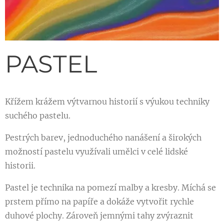
PASTEL
Křížem krážem výtvarnou historií s výukou techniky
suchého pastelu.
Pestrých barev, jednoduchého nanášení a širokých
možností pastelu využívali umělci v celé lidské
historii.
Pastel je technika na pomezí malby a kresby. Míchá se
prstem přímo na papíře a dokáže vytvořit rychle
duhové plochy. Zároveň jemnými tahy zvýraznit