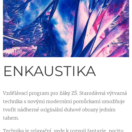
ENKAUSTIKA
Vzdělávací program pro žáky ZŠ. Starodávná výtvarná
technika s novými moderními pomůckami umožňuje
tvořit nádherné originální duhové obrazy jedním
tahem.
Technika je relaxační, vede k rozvoji fantazie, pocitu