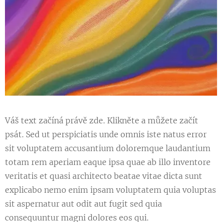
Váš text začíná právě zde. Klikněte a můžete začít
psát. Sed ut perspiciatis unde omnis iste natus error
sit voluptatem accusantium doloremque laudantium
totam rem aperiam eaque ipsa quae ab illo inventore
veritatis et quasi architecto beatae vitae dicta sunt
explicabo nemo enim ipsam voluptatem quia voluptas
sit aspernatur aut odit aut fugit sed quia
consequuntur magni dolores eos qui.