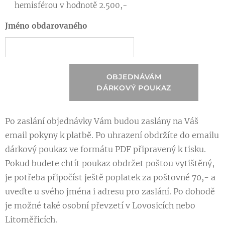
hemisférou v hodnotě 2.500,-
Jméno obdarovaného
OBJEDNÁVÁM
DÁRKOVÝ POUKAZ
Po zaslání objednávky Vám budou zaslány na Váš
email pokyny k platbě. Po uhrazení obdržíte do emailu
dárkový poukaz ve formátu PDF připravený k tisku.
Pokud budete chtít poukaz obdržet poštou vytištěný,
je potřeba připočíst ještě poplatek za poštovné 70,- a
uveďte u svého jména i adresu pro zaslání. Po dohodě
je možné také osobní převzetí v Lovosicích nebo
Litoměřicích.