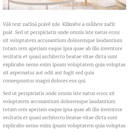
Váš text začíná právě zde. Klikněte a můžete začít
psát. Sed ut perspiciatis unde omnis iste natus error
sit voluptatem accusantium doloremque laudantium
totam rem aperiam eaque ipsa quae ab illo inventore
veritatis et quasi architecto beatae vitae dicta sunt
explicabo nemo enim ipsam voluptatem quia voluptas
sit aspernatur aut odit aut fugit sed quia
consequuntur magni dolores eos qui.
Sed ut perspiciatis unde omnis iste natus error sit
voluptatem accusantium doloremque laudantium
totam rem aperiam eaque ipsa quae ab illo inventore
veritatis et quasi architecto beatae vitae dicta sunt
explicabo nemo enim ipsam voluptatem quia voluptas