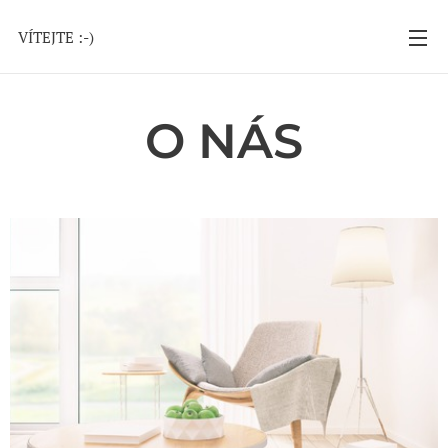
VÍTEJTE :-)
O NÁS