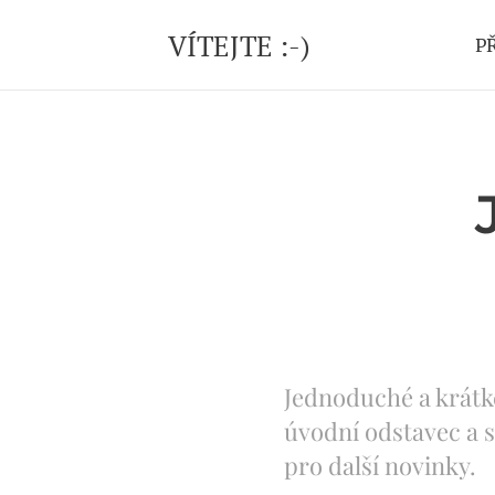
VÍTEJTE :-)
P
Jednoduché a krátk
úvodní odstavec a s
pro další novinky.