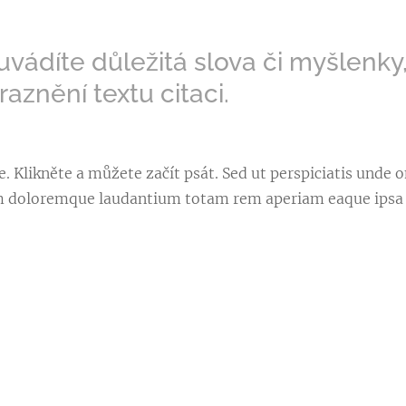
vádíte důležitá slova či myšlenky,
raznění textu citaci.
. Klikněte a můžete začít psát. Sed ut perspiciatis unde o
 doloremque laudantium totam rem aperiam eaque ipsa q