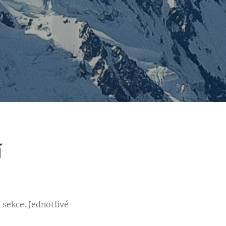
í
sekce. Jednotlivé