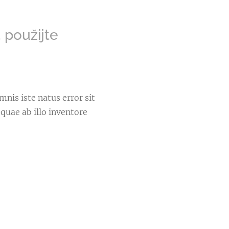
 použijte
mnis iste natus error sit
uae ab illo inventore