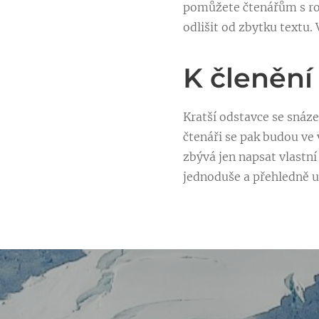
pomůžete čtenářům s ro
odlišit od zbytku textu. 
K členění
Kratší odstavce se snáze
čtenáři se pak budou ve
zbývá jen napsat vlastní 
jednoduše a přehledně u