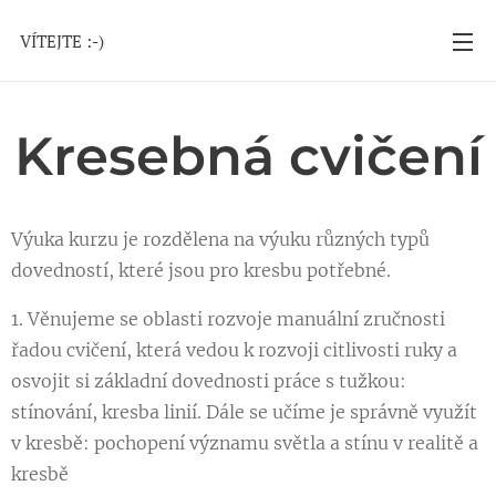
VÍTEJTE :-)
Kresebná cvičení
Výuka kurzu je rozdělena na výuku různých typů
dovedností, které jsou pro kresbu potřebné.
1. Věnujeme se oblasti rozvoje manuální zručnosti
řadou cvičení, která vedou k rozvoji citlivosti ruky a
osvojit si základní dovednosti práce s tužkou:
stínování, kresba linií. Dále se učíme je správně využít
v kresbě: pochopení významu světla a stínu v realitě a
kresbě