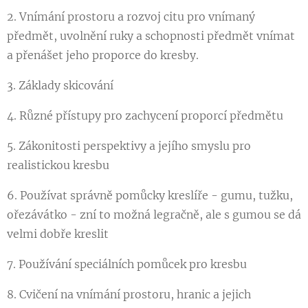
2. Vnímání prostoru a rozvoj citu pro vnímaný
předmět, uvolnění ruky a schopnosti předmět vnímat
a přenášet jeho proporce do kresby.
3. Základy skicování
4. Různé přístupy pro zachycení proporcí předmětu
5. Zákonitosti perspektivy a jejího smyslu pro
realistickou kresbu
6. Používat správně pomůcky kreslíře - gumu, tužku,
ořezávátko - zní to možná legračně, ale s gumou se dá
velmi dobře kreslit
7. Používání speciálních pomůcek pro kresbu
8. Cvičení na vnímání prostoru, hranic a jejich