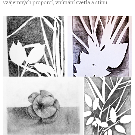
vzájemných proporcí, vnímání světla a stínu.